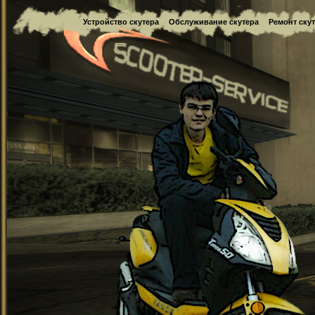
Устройство скутера
Обслуживание скутера
Ремонт ску