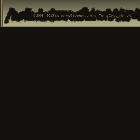
© 2008 - 2015
скутер-клуб
scooter-tronix.ru - Tronix Corporation Ltd.