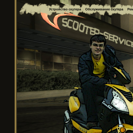
Устройство скутера
Обслуживание скутера
Рем