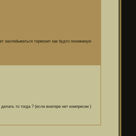
ает захлебываться тормозит как будто понижиную
делать то тогда ? (если внатере нет компресии )