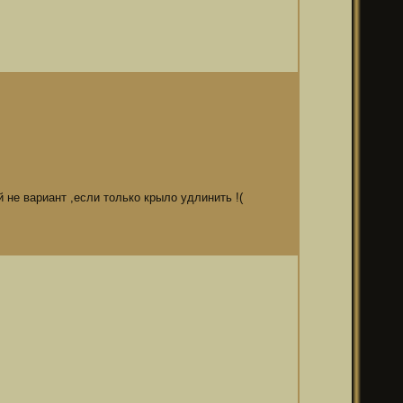
ой не вариант ,если только крыло удлинить !(