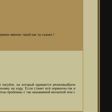
вижок именно такой как ты сказал !
 патубок, на который одевается резиновый(или
технику на ходу. Если станет всё нормално-так и
оятны проблемы с так называемой мочалкой или с