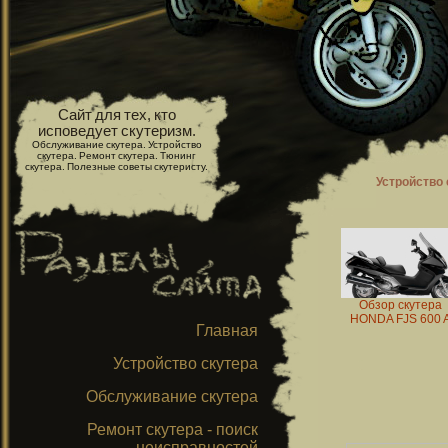
Сайт для тех, кто
исповедует скутеризм.
Обслуживание скутера. Устройство
скутера. Ремонт скутера. Тюнинг
скутера. Полезные советы скутеристу.
Устройство 
Обзор скутера
HONDA FJS 600 
Главная
Устройство скутера
Обслуживание скутера
Ремонт скутера - поиск
неисправностей