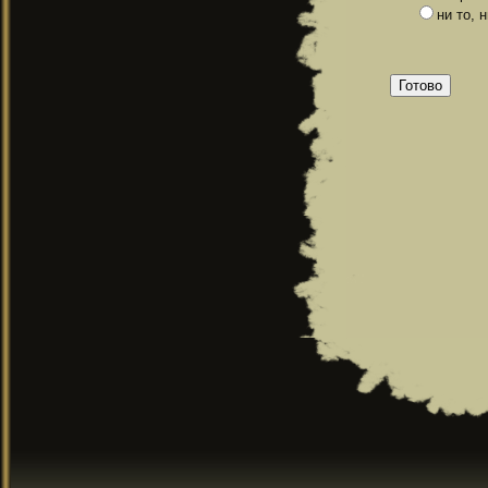
ни то, 