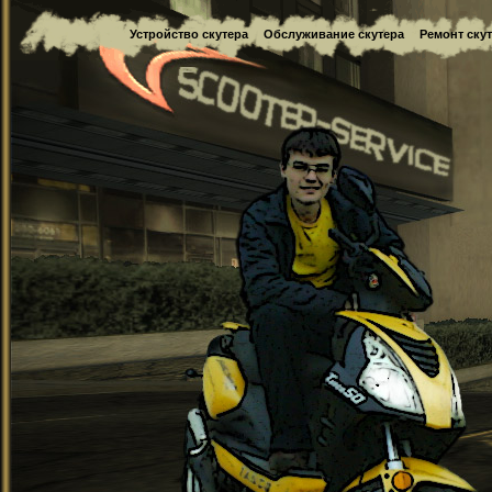
Устройство скутера
Обслуживание скутера
Ремонт ску