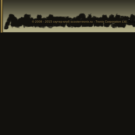
© 2008 - 2015
скутер-клуб
scooter-tronix.ru - Tronix Corporation Ltd.