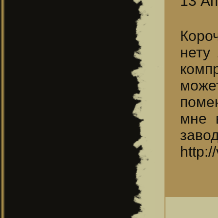
13 Ап
Короч
нету 
компр
може
поме
мне 
зав
http: