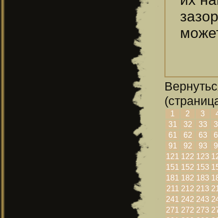
зазо
може
Вернутьс
(страница
1
2
3
31
32
33
3
61
62
63
6
91
92
93
9
121
122
123
1
151
152
153
1
181
182
183
1
211
212
213
2
241
242
243
2
271
272
273
2