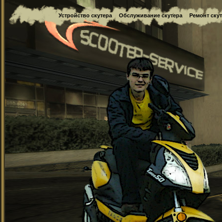
Устройство скутера
Обслуживание скутера
Ремонт ску