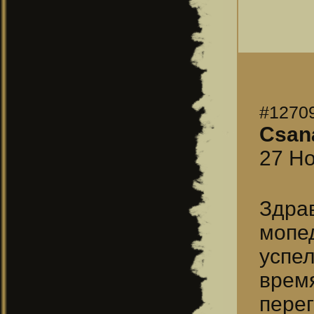
#1270
Csan
27 Но
Здра
мопе
успе
врем
пере