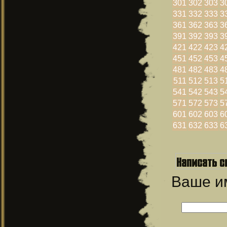
301
302
303
3
331
332
333
3
361
362
363
3
391
392
393
3
421
422
423
4
451
452
453
4
481
482
483
4
511
512
513
5
541
542
543
5
571
572
573
5
601
602
603
6
631
632
633
6
Ваше 