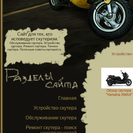
Сайт для тех, кто
исповедует скутеризм.
Обслуживание скутера. Устройство
скутера. Ремонт скутера. Тюнинг
скутера. Полезные советы скутеристу.
Устройство 
Обзор скутера
"Yamaha XMAX"
Главная
Устройство скутера
Обслуживание скутера
Ремонт скутера - поиск
неисправностей