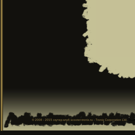
© 2008 - 2015
скутер-клуб
scooter-tronix.ru - Tronix Corporation Ltd.