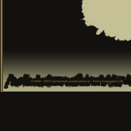
© 2008 - 2015
скутер-клуб
scooter-tronix.ru - Tronix Corporation Ltd.