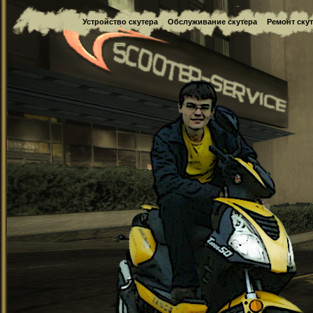
Устройство скутера
Обслуживание скутера
Ремонт ску