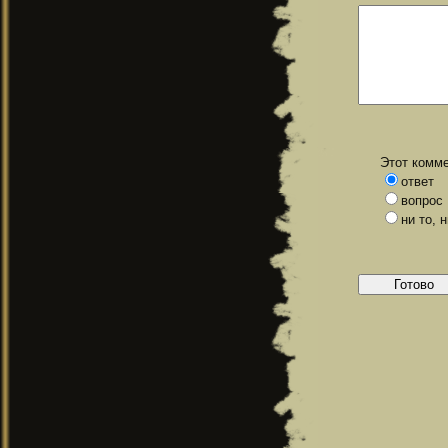
Этот комме
ответ
вопрос
ни то, 