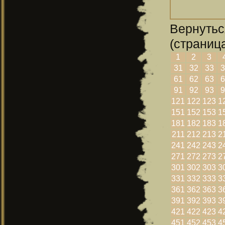
Вернутьс
(страница
1
2
3
31
32
33
3
61
62
63
6
91
92
93
9
121
122
123
1
151
152
153
1
181
182
183
1
211
212
213
2
241
242
243
2
271
272
273
2
301
302
303
3
331
332
333
3
361
362
363
3
391
392
393
3
421
422
423
4
451
452
453
4