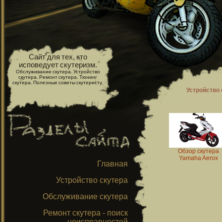
Сайт для тех, кто
исповедует скутеризм.
Обслуживание скутера. Устройство
скутера. Ремонт скутера. Тюнинг
скутера. Полезные советы скутеристу.
Устройство 
Обзор скутера
Yamaha Aerox
Главная
Устройство скутера
Обслуживание скутера
Ремонт скутера - поиск
неисправностей