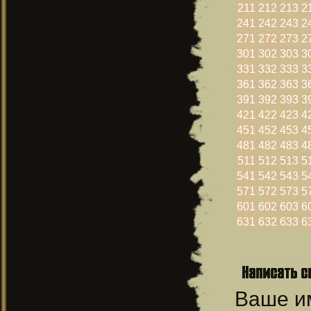
211
212
213
2
241
242
243
2
271
272
273
2
301
302
303
3
331
332
333
3
361
362
363
3
391
392
393
3
421
422
423
4
451
452
453
4
481
482
483
4
511
512
513
5
541
542
543
5
571
572
573
5
601
602
603
6
631
632
633
6
Ваше 