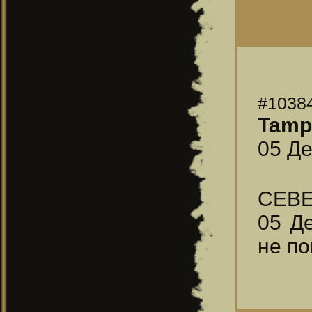
#1038
Tampl
05 Де
СЕВ
05 Д
не по