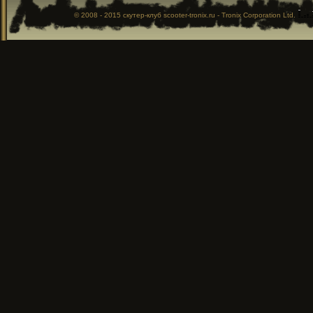
© 2008 - 2015
скутер-клуб
scooter-tronix.ru - Tronix Corporation Ltd.