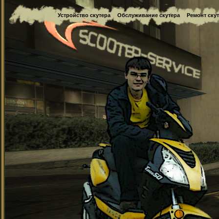
Устройство скутера
Обслуживание скутера
Ремонт ску