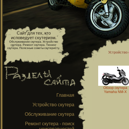
Сайт для тех, кто
исповедует скутеризм.
Обслуживание скутера. Устройство
скутера. Ремонт скутера. Тюнинг
скутера. Полезные советы скутеристу.
Устройство 
Обзор скутера
Yamaha NM-X
Главная
Устройство скутера
Обслуживание скутера
Ремонт скутера - поиск
неисправностей