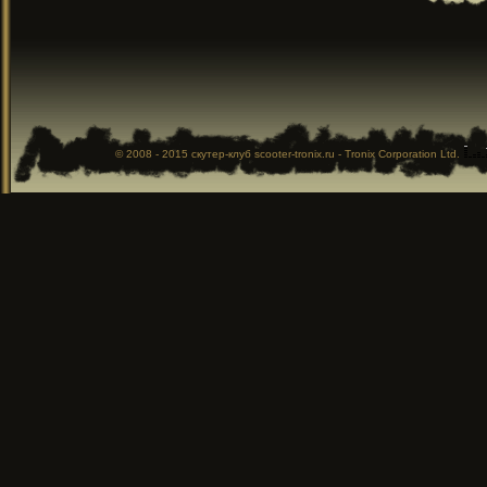
© 2008 - 2015
скутер-клуб
scooter-tronix.ru - Tronix Corporation Ltd.