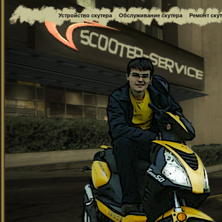
Устройство скутера
Обслуживание скутера
Ремонт ску