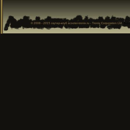
© 2008 - 2015
скутер-клуб
scooter-tronix.ru - Tronix Corporation Ltd.