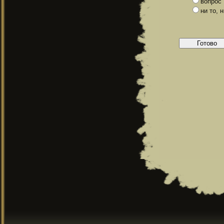
вопрос
ни то, 