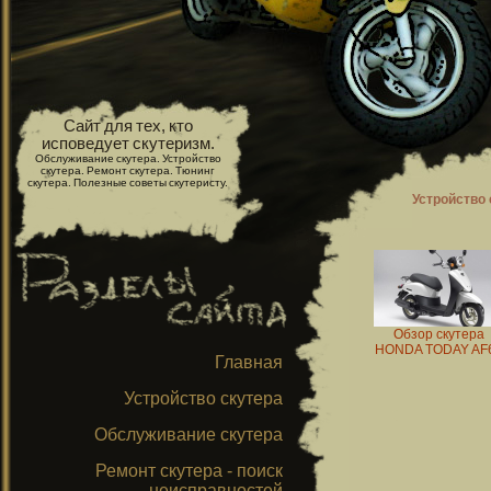
Сайт для тех, кто
исповедует скутеризм.
Обслуживание скутера. Устройство
скутера. Ремонт скутера. Тюнинг
скутера. Полезные советы скутеристу.
Устройство 
Обзор скутера
HONDA TODAY AF
Главная
Устройство скутера
Обслуживание скутера
Ремонт скутера - поиск
неисправностей