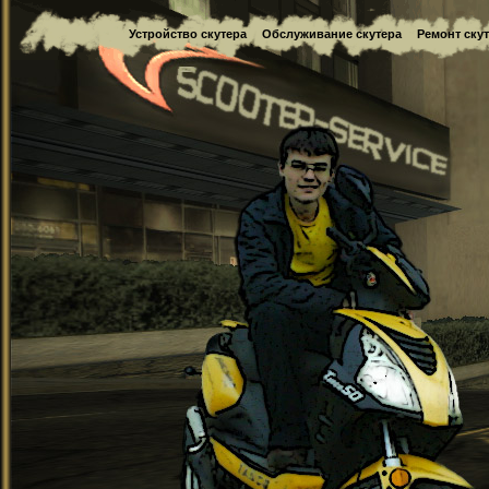
Устройство скутера
Обслуживание скутера
Ремонт ску