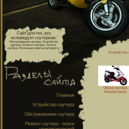
Сайт для тех, кто
исповедует скутеризм.
Обслуживание скутера. Устройство
скутера. Ремонт скутера. Тюнинг
скутера. Полезные советы скутеристу.
Устройство 
Обзор скутера
Yamaha Aerox
Главная
Устройство скутера
Обслуживание скутера
Ремонт скутера - поиск
неисправностей