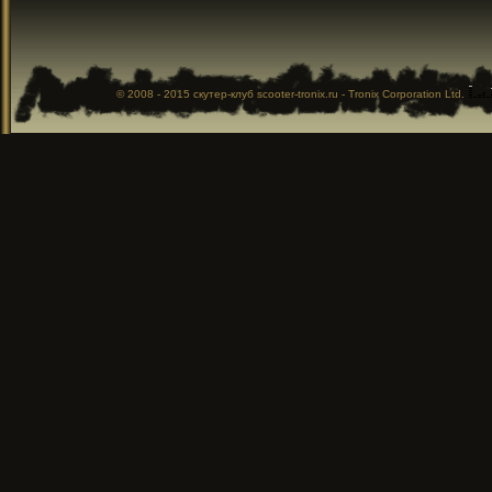
© 2008 - 2015
скутер-клуб
scooter-tronix.ru - Tronix Corporation Ltd.