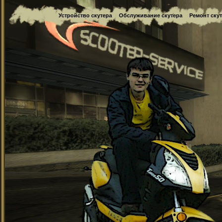
Устройство скутера
Обслуживание скутера
Ремонт ску