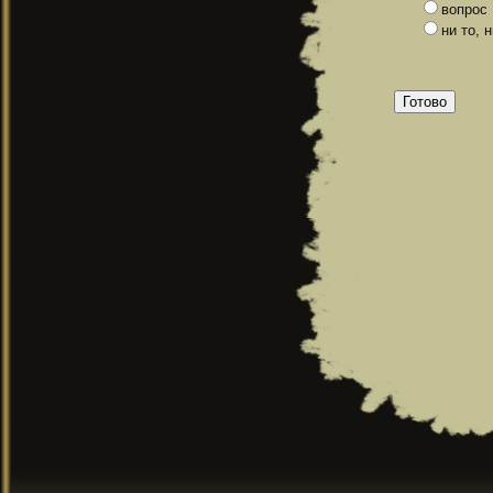
вопрос
ни то, 