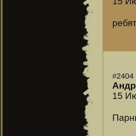
15 Ию
ребят
#2404
Андр
15 Ию
Парн