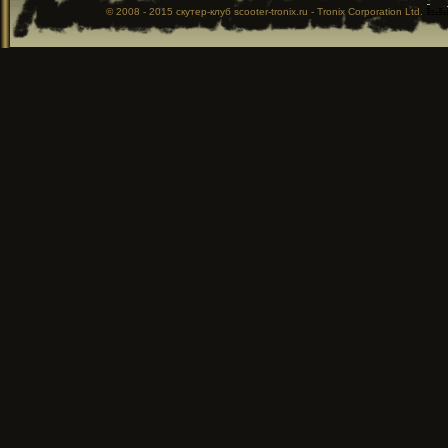
© 2008 - 2015
скутер-клуб
scooter-tronix.ru - Tronix Corporation Ltd.