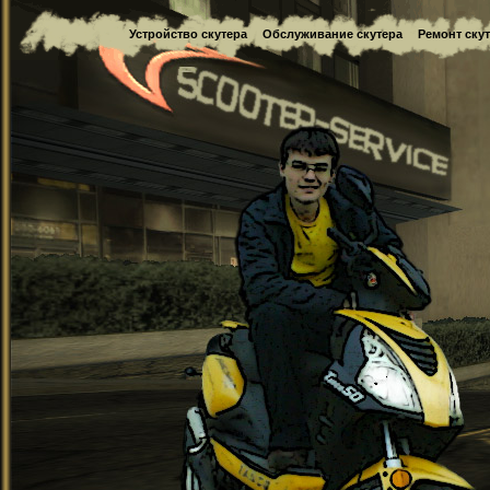
Устройство скутера
Обслуживание скутера
Ремонт ску