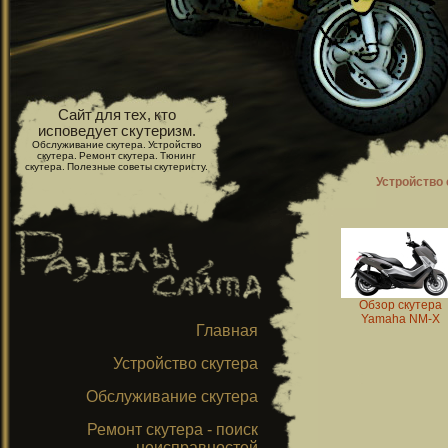
Сайт для тех, кто
исповедует скутеризм.
Обслуживание скутера. Устройство
скутера. Ремонт скутера. Тюнинг
скутера. Полезные советы скутеристу.
Устройство 
Обзор скутера
Yamaha NM-X
Главная
Устройство скутера
Обслуживание скутера
Ремонт скутера - поиск
неисправностей