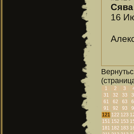
Сява
16 Ию
Алекс
Вернутьс
(страница
1
2
3
31
32
33
3
61
62
63
6
91
92
93
9
121
122
123
1
151
152
153
1
181
182
183
1