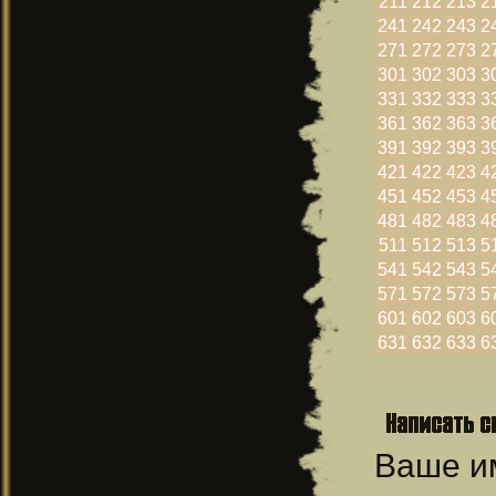
211
212
213
2
241
242
243
2
271
272
273
2
301
302
303
3
331
332
333
3
361
362
363
3
391
392
393
3
421
422
423
4
451
452
453
4
481
482
483
4
511
512
513
5
541
542
543
5
571
572
573
5
601
602
603
6
631
632
633
6
Ваше 