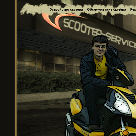
Устройство скутера
Обслуживание скутера
Рем