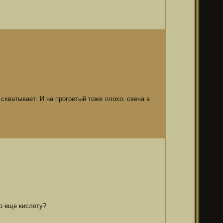
схватывает. И на прогретый тоже плохо. свеча в
ло еще кислоту?