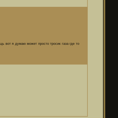
щь вот я думаю может просто тросик газа где то