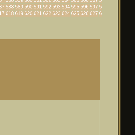
57
558
559
560
561
562
563
564
565
566
567
568
569
570
87
588
589
590
591
592
593
594
595
596
597
598
599
600
17
618
619
620
621
622
623
624
625
626
627
628
629
630