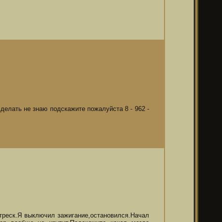
то делать не знаю подскажите пожалуйста 8 - 962 -
треск.Я выключил зажигание,остановился.Начал