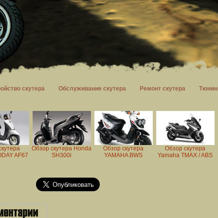
ройство скутера
Обслуживание скутера
Ремонт скутера
Тюнин
скутера
Обзор скутера Honda
Обзор скутера
Обзор скутера
DAY AF67
SH300i
YAMAHA BWS
Yamaha TMAX / ABS