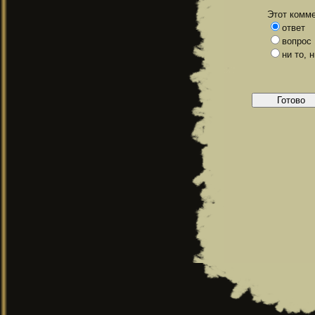
Этот комме
ответ
вопрос
ни то, 