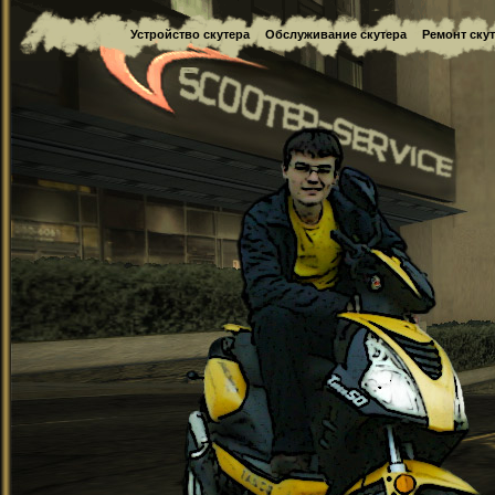
Устройство скутера
Обслуживание скутера
Ремонт ску