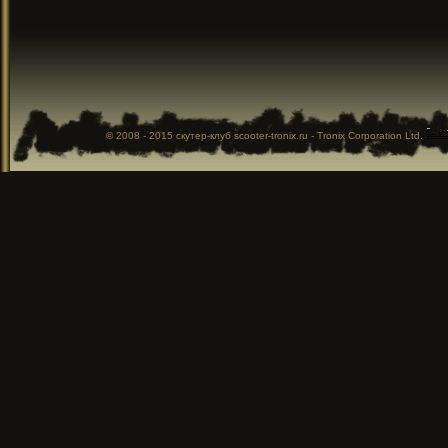
© 2008 - 2015
скутер-клуб
scooter-tronix.ru - Tronix Corporation Ltd.