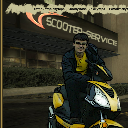
Устройство скутера
Обслуживание скутера
Ремонт ску