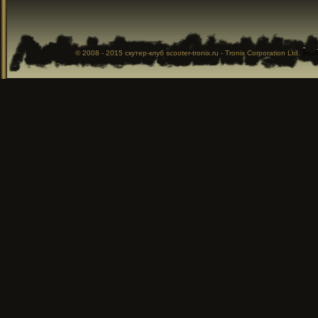
© 2008 - 2015
скутер-клуб
scooter-tronix.ru - Tronix Corporation Ltd.