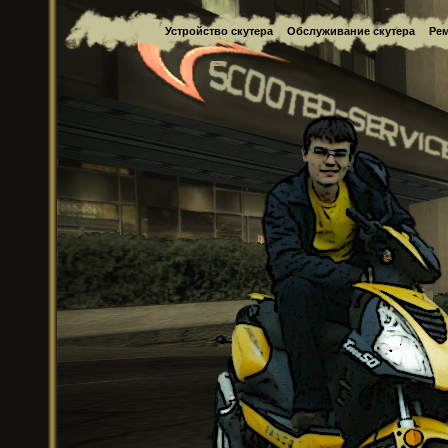
Устройство скутера
Обслуживание скутера
Рем