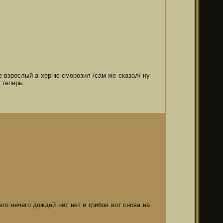
 взрослый а херню сморозил /сам же сказал/ ну
 теперь.
го нечего дождей нет нет и грибов вот снова на