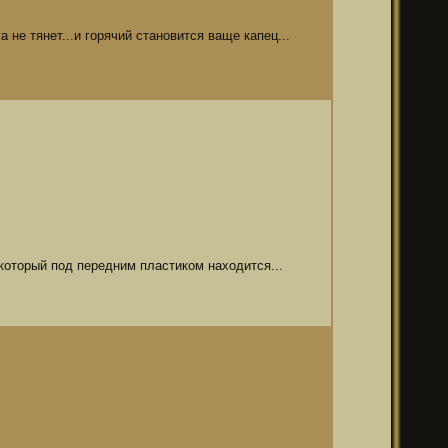
не тянет...и горячий становится ваще капец...
 который под передним пластиком находится...