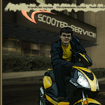
Устройство скутера
Обслуживание скутера
Ремонт ску