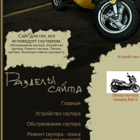
Сайт для тех, кто
исповедует скутеризм.
Обслуживание скутера. Устройство
скутера. Ремонт скутера. Тюнинг
скутера. Полезные советы скутеристу.
Устройство 
Обзор скутера
Yamaha NM-X
Главная
Устройство скутера
Обслуживание скутера
Ремонт скутера - поиск
неисправностей