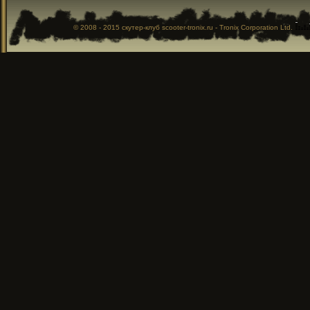
© 2008 - 2015
скутер-клуб
scooter-tronix.ru - Tronix Corporation Ltd.