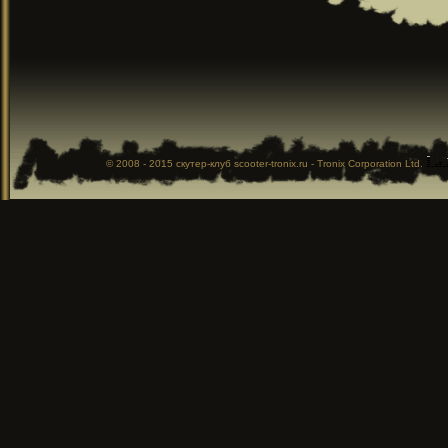
© 2008 - 2015
скутер-клуб
scooter-tronix.ru - Tronix Corporation Ltd.