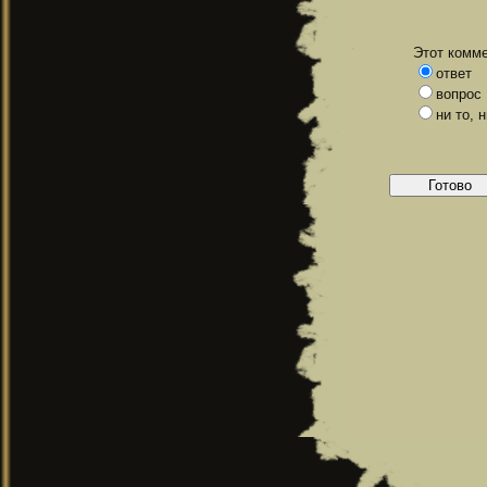
Этот комме
ответ
вопрос
ни то, 