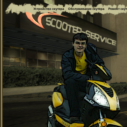
Устройство скутера
Обслуживание скутера
Ремонт ску