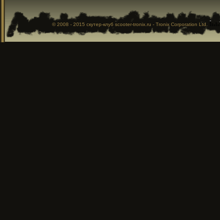
© 2008 - 2015
скутер-клуб
scooter-tronix.ru - Tronix Corporation Ltd.