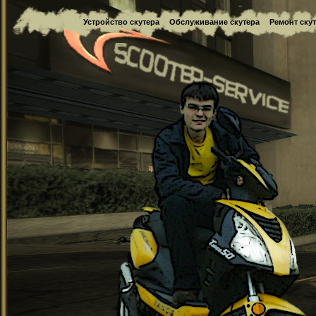
Устройство скутера
Обслуживание скутера
Ремонт ску