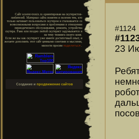
Сайт scooter-tronix.ru ориентирован на скутеристов-
любителей. Материал сайта понятен и полезен тем, кто
только начинает пользоваться скутером и сталкивается со
всевозможными вопросами и проблемами в отношении
#1124
периодического обслуживания, ремонта, устройства
скутера. Рано или поздно любой скутерист задумывается и
#112
на тему тюнинга своего коня.
Если же вы как скутерист уже имеете достаточный опыт, и
желаете дополнить этот сайт ценными советами и мыслями,
23 Ию
милости просим
поделиться
.
Ребя
немн
Создание и
продвижение сайтов
робо
даль
посо