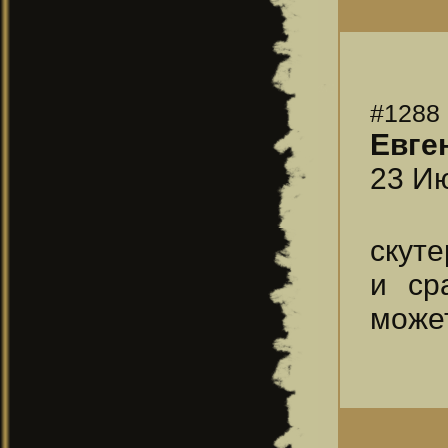
#1288
Евге
23 Ию
скуте
и ср
може