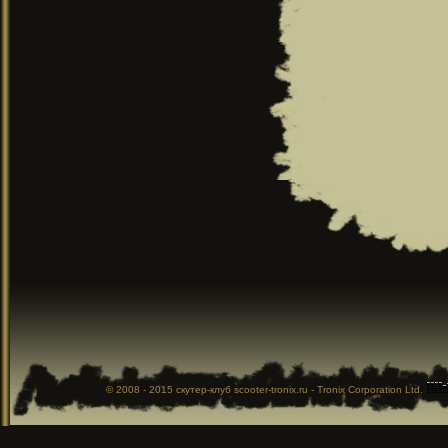
© 2008 - 2015
скутер-клуб
scooter-tronix.ru - Tronix Corporation Ltd.