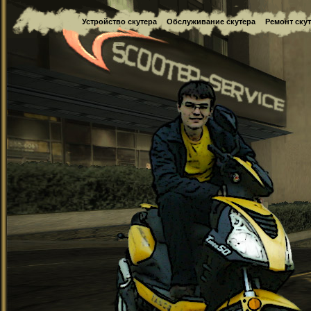
Устройство скутера
Обслуживание скутера
Ремонт ску