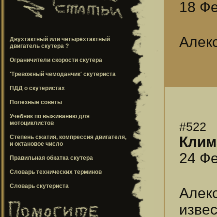
18 Фе
Алекс
Двухтактный или четырёхтактный
двигатель скутера ?
Ограничители скорости скутера
'Тревожный чемоданчик' скутериста
ПДД о скутеристах
Полезные советы
Учебник по выживанию для
мотоциклистов
#522
Степень сжатия, компрессия двигателя,
Клим
и октановое число
24 Фе
Правильная обкатка скутера
Словарь технических терминов
Словарь скутериста
Алек
изве