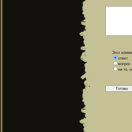
Этот комме
ответ
вопрос
ни то, 