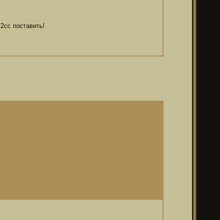
72сс поставить!