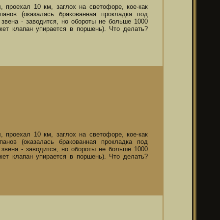
, проехал 10 км, заглох на светофоре, кое-как
анов (оказалась бракованная прокладка под
 звена - заводится, но обороты не больше 1000
ожет клапан упирается в поршень). Что делать?
, проехал 10 км, заглох на светофоре, кое-как
анов (оказалась бракованная прокладка под
 звена - заводится, но обороты не больше 1000
ожет клапан упирается в поршень). Что делать?