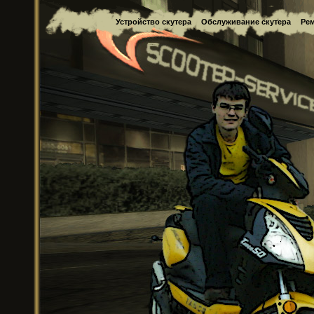
Устройство скутера
Обслуживание скутера
Рем