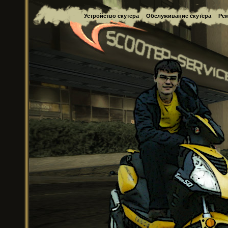
Устройство скутера
Обслуживание скутера
Рем