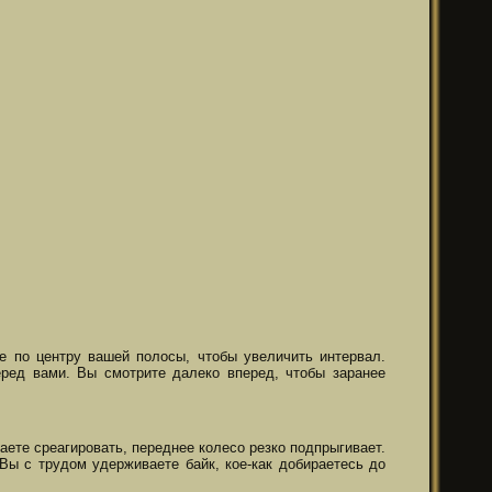
е по центру вашей полосы, чтобы увеличить интервал.
еред вами. Вы смотрите далеко вперед, чтобы заранее
ете среагировать, переднее колесо резко подпрыгивает.
 Вы с трудом удерживаете байк, кое-как добираетесь до