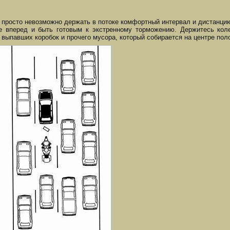
 просто невозможно держать в потоке комфортный интервал и дистанцию
 вперед и быть готовым к экстренному торможению. Держитесь кол
 выпавших коробок и прочего мусора, который собирается на центре пол