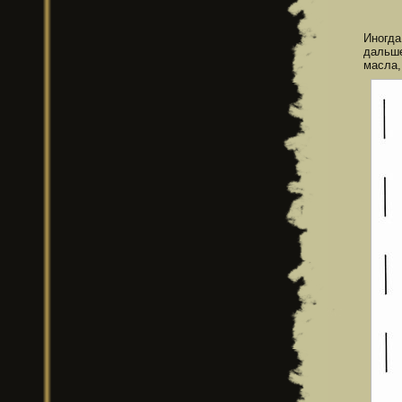
Иногда
дальше
масла,