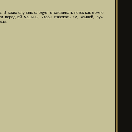
. В таких случаях следует отслеживать поток как можно
еи передней машины, чтобы избежать ям, камней, луж
осы.