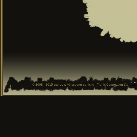
© 2008 - 2015
скутер-клуб
scooter-tronix.ru - Tronix Corporation Ltd.