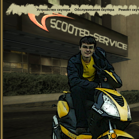
Устройство скутера
Обслуживание скутера
Ремонт ску