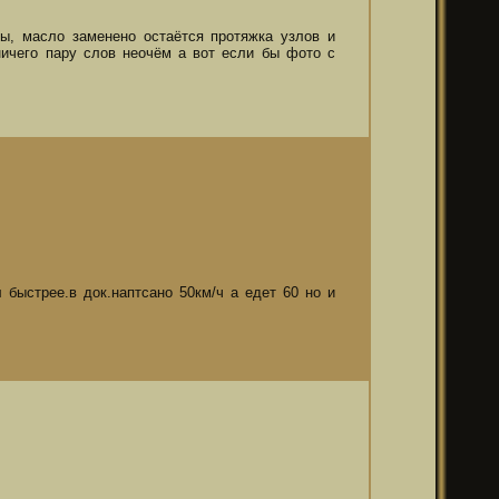
ы, масло заменено остаётся протяжка узлов и
ничего пару слов неочём а вот если бы фото с
быстрее.в док.наптсано 50км/ч а едет 60 но и