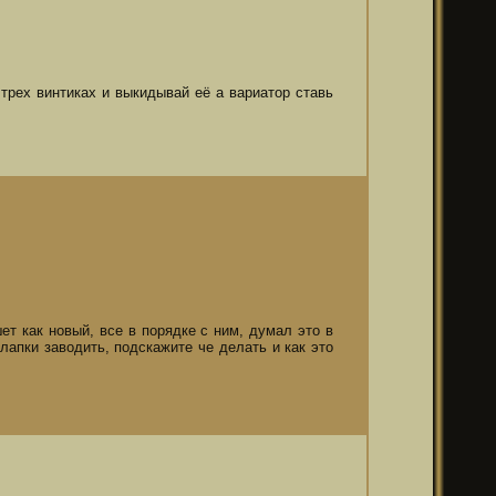
 трех винтиках и выкидывай её а вариатор ставь
ет как новый, все в порядке с ним, думал это в
 лапки заводить, подскажите че делать и как это