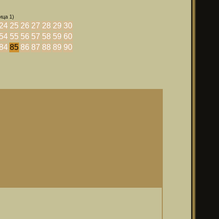
ица 1)
24
25
26
27
28
29
30
54
55
56
57
58
59
60
84
85
86
87
88
89
90