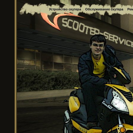
Устройство скутера
Обслуживание скутера
Рем