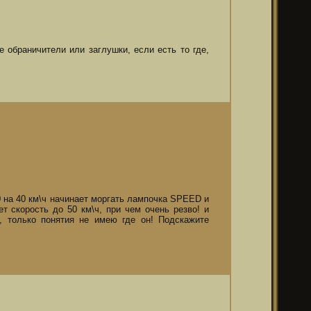
обраничители или заглушки, если есть то где,
50 на 40 км\ч начинает моргать лампочка SPEED и
т скорость до 50 км\ч, при чем очень резво! и
, только понятия не имею где он! Подскажите