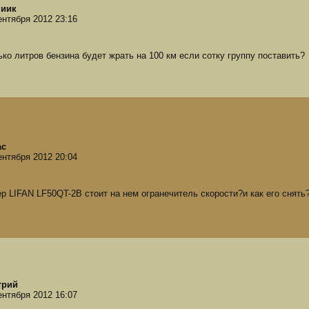
чиик
ентября 2012 23:16
ько литров бензина будет жрать на 100 км если сотку группу поставить?
ас
ентября 2012 20:04
ер LIFAN LF50QT-2B стоит на нем огранечитель скорости?и как его снять
трий
ентября 2012 16:07