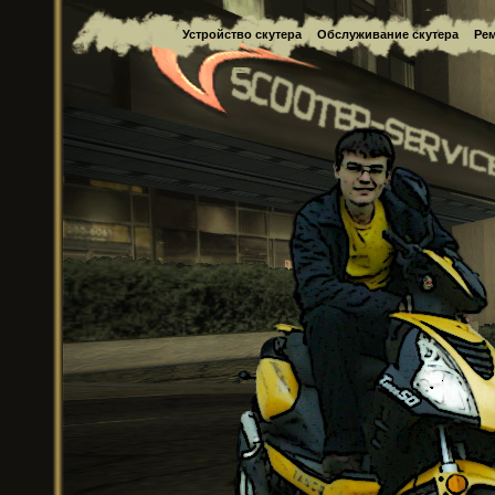
Устройство скутера
Обслуживание скутера
Рем