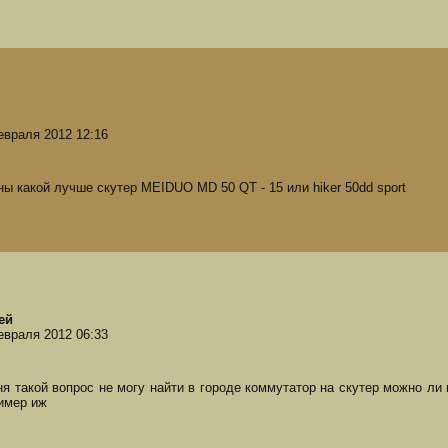
евраля 2012 12:16
ны какой лучше скутер MEIDUO MD 50 QT - 15 или hiker 50dd sport
ей
евраля 2012 06:33
ня такой вопрос не могу найти в городе коммутатор на скутер можно ли
имер иж